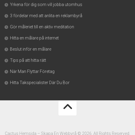
Yrkena för dig som vill jobba utomhus
3 fördelar med att anlita en reklambyrå
Gör måleriet till en aktiv meditation
Hitta en målare på internet
Beslut inför en målare
Tips på att hitta rätt
När Man Flyttar Företag
Hitta Takspecialister Där Du Bor
Cactus Hemsida – Skapa En Webbyrå © 2026. All Rights Reserved.