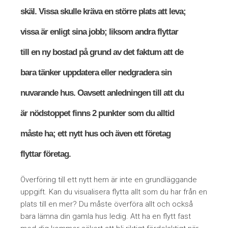
skäl. Vissa skulle kräva en större plats att leva;
vissa är enligt sina jobb; liksom andra flyttar
till en ny bostad på grund av det faktum att de
bara tänker uppdatera eller nedgradera sin
nuvarande hus. Oavsett anledningen till att du
är nödstoppet finns 2 punkter som du alltid
måste ha; ett nytt hus och även ett företag
flyttar företag.
Överföring till ett nytt hem är inte en grundläggande
uppgift. Kan du visualisera flytta allt som du har från en
plats till en mer? Du måste överföra allt och också
bara lämna din gamla hus ledig. Att ha en flytt fast