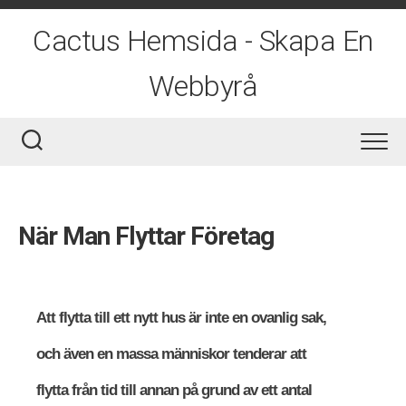
Skip
to
Cactus Hemsida - Skapa En
content
Webbyrå
När Man Flyttar Företag
Att flytta till ett nytt hus är inte en ovanlig sak,
och även en massa människor tenderar att
flytta från tid till annan på grund av ett antal