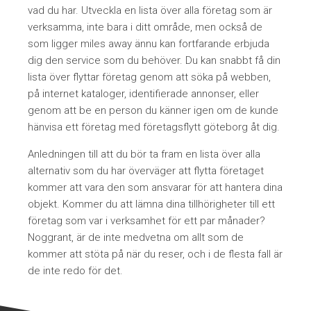
vad du har. Utveckla en lista över alla företag som är
verksamma, inte bara i ditt område, men också de
som ligger miles away ännu kan fortfarande erbjuda
dig den service som du behöver. Du kan snabbt få din
lista över flyttar företag genom att söka på webben,
på internet kataloger, identifierade annonser, eller
genom att be en person du känner igen om de kunde
hänvisa ett företag med företagsflytt göteborg åt dig.
Anledningen till att du bör ta fram en lista över alla
alternativ som du har överväger att flytta företaget
kommer att vara den som ansvarar för att hantera dina
objekt. Kommer du att lämna dina tillhörigheter till ett
företag som var i verksamhet för ett par månader?
Noggrant, är de inte medvetna om allt som de
kommer att stöta på när du reser, och i de flesta fall är
de inte redo för det.