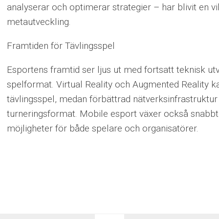
analyserar och optimerar strategier – har blivit en v
metautveckling.
Framtiden för Tävlingsspel
Esportens framtid ser ljus ut med fortsatt teknisk ut
spelformat. Virtual Reality och Augmented Reality ka
tävlingsspel, medan förbättrad nätverksinfrastruktu
turneringsformat. Mobile esport växer också snabbt, 
möjligheter för både spelare och organisatörer.