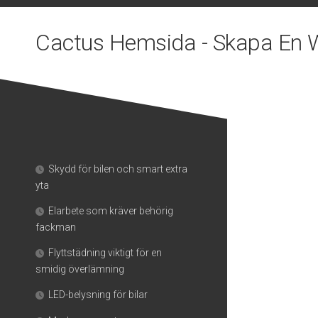
Skip
to
Cactus Hemsida - Skapa En 
content
Skydd för bilen och smart extra
yta
Elarbete som kräver behörig
fackman
Flyttstädning viktigt för en
smidig överlämning
LED-belysning för bilar