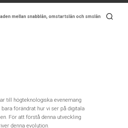
naden mellan snabblån, omstartslån och smslån
ngar till högteknologiska evenemang
bara förändrat hur vi ser på digitala
en. För att förstå denna utveckling
iver denna evolution.