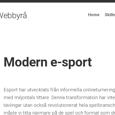
Webbyrå
Home
Skill
Modern e-sport
Esport har utvecklats från informella onlineturneri
med miljontals tittare. Denna transformation har inte 
tävlingar utan också revolutionerat hela spelbransch
måste vi titta närmare på de spel och format som dr