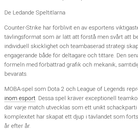
De Ledande Speltitlarna
Counter-Strike har förblivit en av esportens viktiga
tävlingsformat som är lätt att förstå men svårt att
individuell skicklighet och teambaserad strategi s
engagerande både för deltagare och tittare. Den senas
formeln med förbättrad grafik och mekanik, samtid
bevarats.
MOBA-spel som Dota 2 och League of Legends repre
inom esport
. Dessa spel kräver exceptionell teamkoo
där varje match utvecklas som ett unikt schackparti
komplexitet har skapat ett djup i tävlandet som forts
år efter år.