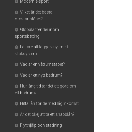
Modern e-sport
Vilket är det bästa
omstartslånet?
Globala trender inom
sportsbetting
Lättare att lägga vinyl med
klicksystem
Vad är en våtrumstapet?
Vad är ett nytt badrum?
Hur lång tid tar det att göra om
ett badrum?
Hitta lån för de med låg inkomst
Är det okej att ta ett snabblån?
Flytthjälp och städning