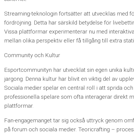
Streaming-teknologin fortsätter att utvecklas med fö
fördröjning. Detta har särskild betydelse för livebetti
Vissa plattformar experimenterar nu med interaktiva
mellan olika perspektiv eller få tillgång till extra statis
Community och Kultur
Esportcommunityn har utvecklat sin egen unika kul
jargong. Denna kultur har blivit en viktig del av uppl
Sociala medier spelar en central roll i att sprida oc
professionella spelare som ofta interagerar direkt
plattformar.
Fan-engagemanget tar sig också uttryck genom omfa
på forum och sociala medier. Teoricrafting – pro