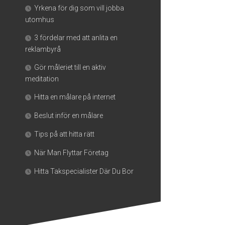
Yrkena för dig som vill jobba
utomhus
3 fördelar med att anlita en
reklambyrå
Gör måleriet till en aktiv
meditation
Hitta en målare på internet
Beslut inför en målare
Tips på att hitta rätt
När Man Flyttar Företag
Hitta Takspecialister Där Du Bor