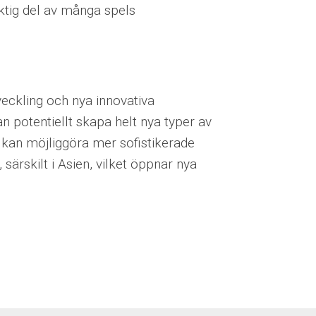
iktig del av många spels
veckling och nya innovativa
n potentiellt skapa helt nya typer av
r kan möjliggöra mer sofistikerade
särskilt i Asien, vilket öppnar nya