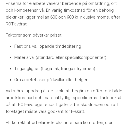
Priserna för elarbete varierar beroende på omfattning, ort
och kompetensnivå. En vanlig timkostnad för en behörig
elektriker ligger mellan 600 och 900 kr inklusive moms, efter
ROT-avdrag.
Faktorer som påverkar priset:
Fast pris vs. löpande timdebitering
Materialval (standard eller specialkomponenter)
Tillgänglighet (höga tak, trånga utrymmen)
Om arbetet sker på kvällar eller helger
Vid större uppdrag är det klokt att begära en offert där både
arbetskostnad och material tydligt specificeras. Tänk också
på att ROT-avdraget enbart gäller arbetskostnaden och att
företaget måste vara godkänt för F-skatt.
Ett korrekt utfört elarbete ökar inte bara komforten, utan