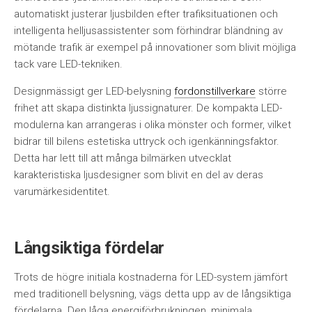
automatiskt justerar ljusbilden efter trafiksituationen och
intelligenta helljusassistenter som förhindrar bländning av
mötande trafik är exempel på innovationer som blivit möjliga
tack vare LED-tekniken.
Designmässigt ger LED-belysning
fordonstillverkare
större
frihet att skapa distinkta ljussignaturer. De kompakta LED-
modulerna kan arrangeras i olika mönster och former, vilket
bidrar till bilens estetiska uttryck och igenkänningsfaktor.
Detta har lett till att många bilmärken utvecklat
karakteristiska ljusdesigner som blivit en del av deras
varumärkesidentitet.
Långsiktiga fördelar
Trots de högre initiala kostnaderna för LED-system jämfört
med traditionell belysning, vägs detta upp av de långsiktiga
fördelarna. Den låga energiförbrukningen, minimala