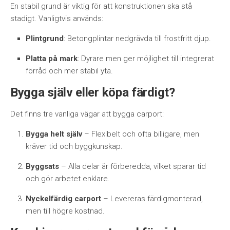
En stabil grund är viktig för att konstruktionen ska stå
stadigt. Vanligtvis används:
Plintgrund
: Betongplintar nedgrävda till frostfritt djup.
Platta på mark
: Dyrare men ger möjlighet till integrerat
förråd och mer stabil yta.
Bygga själv eller köpa färdigt?
Det finns tre vanliga vägar att bygga carport:
Bygga helt själv
– Flexibelt och ofta billigare, men
kräver tid och byggkunskap.
Byggsats
– Alla delar är förberedda, vilket sparar tid
och gör arbetet enklare.
Nyckelfärdig carport
– Levereras färdigmonterad,
men till högre kostnad.