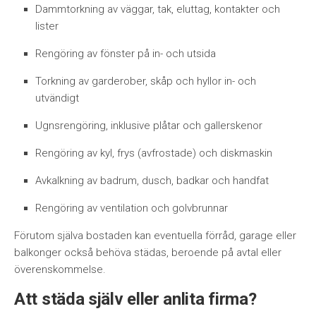
Dammtorkning av väggar, tak, eluttag, kontakter och
lister
Rengöring av fönster på in- och utsida
Torkning av garderober, skåp och hyllor in- och
utvändigt
Ugnsrengöring, inklusive plåtar och gallerskenor
Rengöring av kyl, frys (avfrostade) och diskmaskin
Avkalkning av badrum, dusch, badkar och handfat
Rengöring av ventilation och golvbrunnar
Förutom själva bostaden kan eventuella förråd, garage eller
balkonger också behöva städas, beroende på avtal eller
överenskommelse.
Att städa själv eller anlita firma?