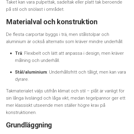
Taket kan vara pulpettak, sadeltak eller platt tak beroende
på stil och snölast i området.
Materialval och konstruktion
De flesta carportar byggs i trä, men stålstolpar och
aluminium är också alternativ som kräver mindre underhåll.
Trä
: Flexibelt och lätt att anpassa i design, men kräver
målning och underhåll.
Stål/aluminium
: Underhållsfritt och tåligt, men kan vara
dyrare.
Takmaterialet väljs utifrån klimat och stil – plåt är vanligt för
sin långa livslängd och låga vikt, medan tegelpannor ger ett
mer klassiskt utseende men ställer högre krav på
konstruktionen.
Grundläggning