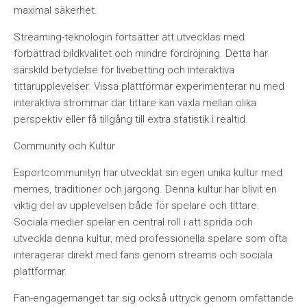
maximal säkerhet.
Streaming-teknologin fortsätter att utvecklas med
förbättrad bildkvalitet och mindre fördröjning. Detta har
särskild betydelse för livebetting och interaktiva
tittarupplevelser. Vissa plattformar experimenterar nu med
interaktiva strömmar där tittare kan växla mellan olika
perspektiv eller få tillgång till extra statistik i realtid.
Community och Kultur
Esportcommunityn har utvecklat sin egen unika kultur med
memes, traditioner och jargong. Denna kultur har blivit en
viktig del av upplevelsen både för spelare och tittare.
Sociala medier spelar en central roll i att sprida och
utveckla denna kultur, med professionella spelare som ofta
interagerar direkt med fans genom streams och sociala
plattformar.
Fan-engagemanget tar sig också uttryck genom omfattande