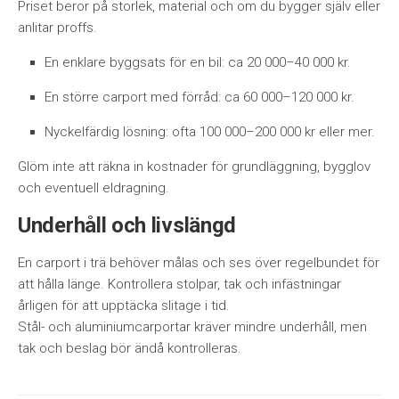
Priset beror på storlek, material och om du bygger själv eller
anlitar proffs.
En enklare byggsats för en bil: ca 20 000–40 000 kr.
En större carport med förråd: ca 60 000–120 000 kr.
Nyckelfärdig lösning: ofta 100 000–200 000 kr eller mer.
Glöm inte att räkna in kostnader för grundläggning, bygglov
och eventuell eldragning.
Underhåll och livslängd
En carport i trä behöver målas och ses över regelbundet för
att hålla länge. Kontrollera stolpar, tak och infästningar
årligen för att upptäcka slitage i tid.
Stål- och aluminiumcarportar kräver mindre underhåll, men
tak och beslag bör ändå kontrolleras.