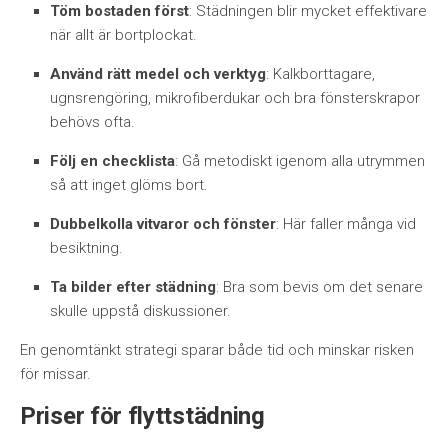
Töm bostaden först
: Städningen blir mycket effektivare
när allt är bortplockat.
Använd rätt medel och verktyg
: Kalkborttagare,
ugnsrengöring, mikrofiberdukar och bra fönsterskrapor
behövs ofta.
Följ en checklista
: Gå metodiskt igenom alla utrymmen
så att inget glöms bort.
Dubbelkolla vitvaror och fönster
: Här faller många vid
besiktning.
Ta bilder efter städning
: Bra som bevis om det senare
skulle uppstå diskussioner.
En genomtänkt strategi sparar både tid och minskar risken
för missar.
Priser för flyttstädning