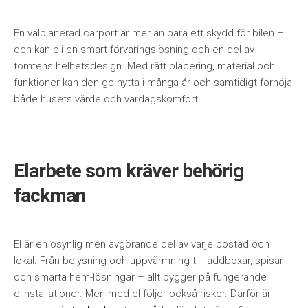
En välplanerad carport är mer än bara ett skydd för bilen –
den kan bli en smart förvaringslösning och en del av
tomtens helhetsdesign. Med rätt placering, material och
funktioner kan den ge nytta i många år och samtidigt förhöja
både husets värde och vardagskomfort.
Elarbete som kräver behörig
fackman
El är en osynlig men avgörande del av varje bostad och
lokal. Från belysning och uppvärmning till laddboxar, spisar
och smarta hem-lösningar – allt bygger på fungerande
elinstallationer. Men med el följer också risker. Därför är