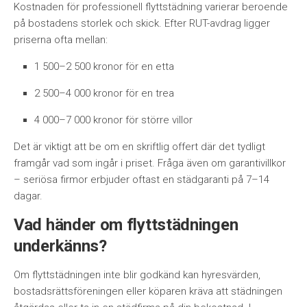
Kostnaden för professionell flyttstädning varierar beroende
på bostadens storlek och skick. Efter RUT-avdrag ligger
priserna ofta mellan:
1 500–2 500 kronor för en etta
2 500–4 000 kronor för en trea
4 000–7 000 kronor för större villor
Det är viktigt att be om en skriftlig offert där det tydligt
framgår vad som ingår i priset. Fråga även om garantivillkor
– seriösa firmor erbjuder oftast en städgaranti på 7–14
dagar.
Vad händer om flyttstädningen
underkänns?
Om flyttstädningen inte blir godkänd kan hyresvärden,
bostadsrättsföreningen eller köparen kräva att städningen