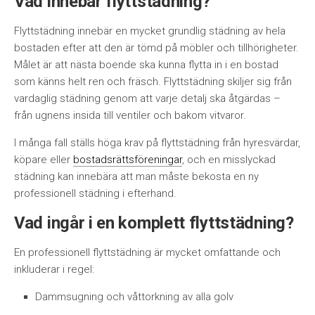
Vad innebär flyttstädning?
Flyttstädning innebär en mycket grundlig städning av hela
bostaden efter att den är tömd på möbler och tillhörigheter.
Målet är att nästa boende ska kunna flytta in i en bostad
som känns helt ren och fräsch. Flyttstädning skiljer sig från
vardaglig städning genom att varje detalj ska åtgärdas –
från ugnens insida till ventiler och bakom vitvaror.
I många fall ställs höga krav på flyttstädning från hyresvärdar,
köpare eller
bostadsrättsföreningar
, och en misslyckad
städning kan innebära att man måste bekosta en ny
professionell städning i efterhand.
Vad ingår i en komplett flyttstädning?
En professionell flyttstädning är mycket omfattande och
inkluderar i regel:
Dammsugning och våttorkning av alla golv