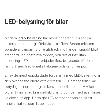
LED-belysning för bilar
Modern
led bilbelysning
har revolutionerat hur vi ser på
säkerhet och energieffektivitet i trafiken. Sedan tekniken
började användas i större utsträckning har den snabbt blivit
standard i de flesta nya fordon, och det är inte utan
anledning. LED-lampor erbjuder flera betydande fördelar
jämfört med traditionella halogen- och xenonlampor.
En av de mest uppskattade fördelarna med LED-belysning är
den överlägsna energieffektiviteten. LED-lampor förbrukar
betydligt mindre energi än konventionella alternativ, vilket
bidrar till minskad bränsleförbrukning och därmed även lägre
koldioxidutsläpp. Detta gör LED fordonsbelysning till ett
miljövänligt val som ligger i tiden.