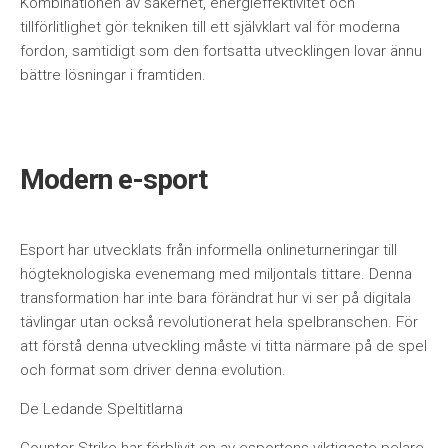
Kombinationen av säkerhet, energieffektivitet och
tillförlitlighet gör tekniken till ett självklart val för moderna
fordon, samtidigt som den fortsatta utvecklingen lovar ännu
bättre lösningar i framtiden.
Modern e-sport
Esport har utvecklats från informella onlineturneringar till
högteknologiska evenemang med miljontals tittare. Denna
transformation har inte bara förändrat hur vi ser på digitala
tävlingar utan också revolutionerat hela spelbranschen. För
att förstå denna utveckling måste vi titta närmare på de spel
och format som driver denna evolution.
De Ledande Speltitlarna