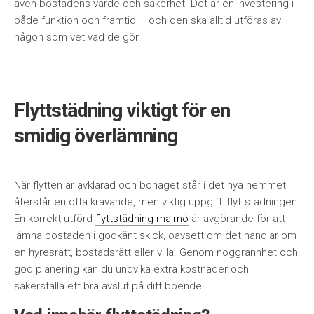
även bostadens värde och säkerhet. Det är en investering i
både funktion och framtid – och den ska alltid utföras av
någon som vet vad de gör.
Flyttstädning viktigt för en
smidig överlämning
När flytten är avklarad och bohaget står i det nya hemmet
återstår en ofta krävande, men viktig uppgift: flyttstädningen.
En korrekt utförd
flyttstädning malmö
är avgörande för att
lämna bostaden i godkänt skick, oavsett om det handlar om
en hyresrätt, bostadsrätt eller villa. Genom noggrannhet och
god planering kan du undvika extra kostnader och
säkerställa ett bra avslut på ditt boende.