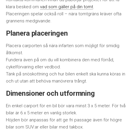
klara besked om
vad som gäller på din tomt
.
Placeringen spelar också roll – nära tomtgräns kräver ofta
grannens medgivande.
Planera placeringen
Placera carporten så nära infarten som möjligt för smidig
åtkomst.
Fundera även på om du vill kombinera den med förråd,
cykelförvaring eller vedbod.
Tänk på snöskottning och hur bilen enkelt ska kunna köras in
och ut utan att behöva manövrera trångt.
Dimensioner och utformning
En enkel carport för en bil bör vara minst 3 x 5 meter. För två
bilar är 6 x 5 meter en vanlig storlek.
Höjden bör anpassas för att ge fri passage även för högre
bilar som SUV:ar eller bilar med takbox.