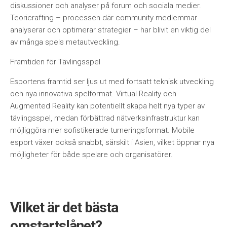
diskussioner och analyser på forum och sociala medier.
Teoricrafting – processen där community medlemmar
analyserar och optimerar strategier – har blivit en viktig del
av många spels metautveckling.
Framtiden för Tävlingsspel
Esportens framtid ser ljus ut med fortsatt teknisk utveckling
och nya innovativa spelformat. Virtual Reality och
Augmented Reality kan potentiellt skapa helt nya typer av
tävlingsspel, medan förbättrad nätverksinfrastruktur kan
möjliggöra mer sofistikerade turneringsformat. Mobile
esport växer också snabbt, särskilt i Asien, vilket öppnar nya
möjligheter för både spelare och organisatörer.
Vilket är det bästa
omstartslånet?