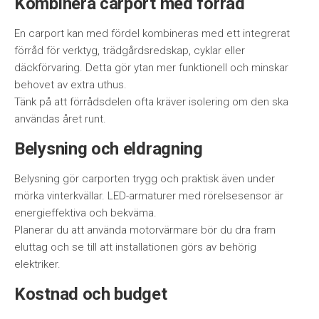
Kombinera carport med förråd
En carport kan med fördel kombineras med ett integrerat
förråd för verktyg, trädgårdsredskap, cyklar eller
däckförvaring. Detta gör ytan mer funktionell och minskar
behovet av extra uthus.
Tänk på att förrådsdelen ofta kräver isolering om den ska
användas året runt.
Belysning och eldragning
Belysning gör carporten trygg och praktisk även under
mörka vinterkvällar. LED-armaturer med rörelsesensor är
energieffektiva och bekväma.
Planerar du att använda motorvärmare bör du dra fram
eluttag och se till att installationen görs av behörig
elektriker.
Kostnad och budget