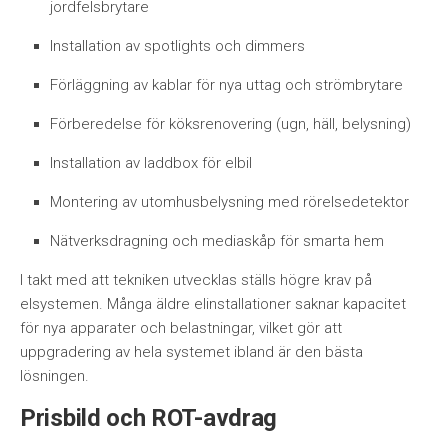
jordfelsbrytare
Installation av spotlights och dimmers
Förläggning av kablar för nya uttag och strömbrytare
Förberedelse för köksrenovering (ugn, häll, belysning)
Installation av laddbox för elbil
Montering av utomhusbelysning med rörelsedetektor
Nätverksdragning och mediaskåp för smarta hem
I takt med att tekniken utvecklas ställs högre krav på
elsystemen. Många äldre elinstallationer saknar kapacitet
för nya apparater och belastningar, vilket gör att
uppgradering av hela systemet ibland är den bästa
lösningen.
Prisbild och ROT-avdrag