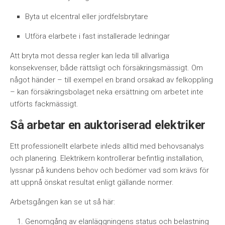
Byta ut elcentral eller jordfelsbrytare
Utföra elarbete i fast installerade ledningar
Att bryta mot dessa regler kan leda till allvarliga
konsekvenser, både rättsligt och försäkringsmässigt. Om
något händer – till exempel en brand orsakad av felkoppling
– kan försäkringsbolaget neka ersättning om arbetet inte
utförts fackmässigt.
Så arbetar en auktoriserad elektriker
Ett professionellt elarbete inleds alltid med behovsanalys
och planering. Elektrikern kontrollerar befintlig installation,
lyssnar på kundens behov och bedömer vad som krävs för
att uppnå önskat resultat enligt gällande normer.
Arbetsgången kan se ut så här:
Genomgång av elanläggningens status och belastning