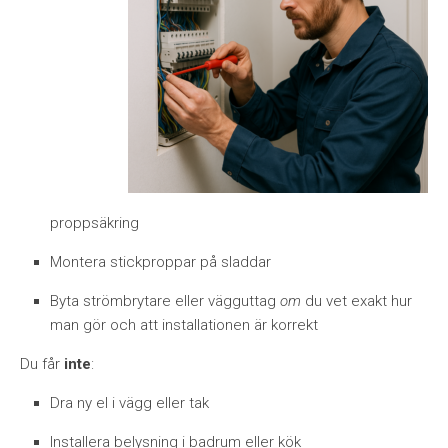
proppsäkring
Montera stickproppar på sladdar
Byta strömbrytare eller vägguttag
om
du vet exakt hur
man gör och att installationen är korrekt
Du får
inte
:
Dra ny el i vägg eller tak
Installera belysning i badrum eller kök