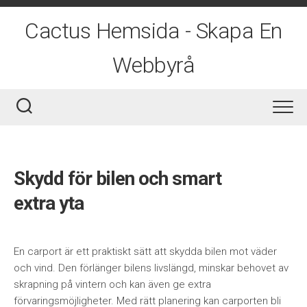
Skip
to
Cactus Hemsida - Skapa En
content
Webbyrå
Skydd för bilen och smart
extra yta
En carport är ett praktiskt sätt att skydda bilen mot väder
och vind. Den förlänger bilens livslängd, minskar behovet av
skrapning på vintern och kan även ge extra
förvaringsmöjligheter. Med rätt planering kan carporten bli